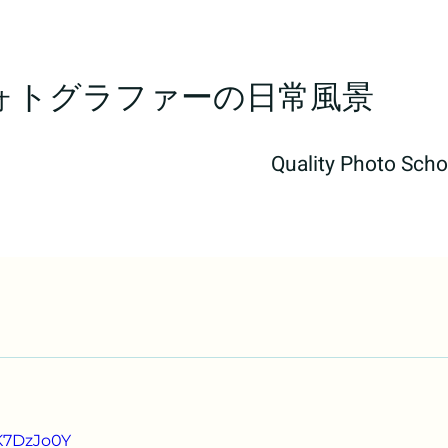
ォトグラファーの日常風景​
Quality Photo Scho
-K7DzJo0Y