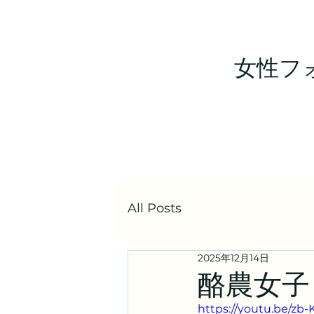
女性フ
All Posts
2025年12月14日
酪農女子
https://youtu.be/zb