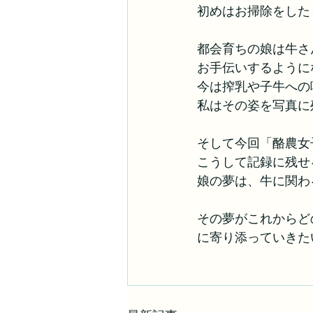
初めはお掃除をした
都会育ちの娘は牛さ
お手伝いするように
今は搾乳や子牛への
私はその姿を写真に
そして今回「酪農女
こうして記録に残せ
娘の夢は、牛に関わ
その夢がこれからど
に寄り添っていきた
　　　　　　　　　　　