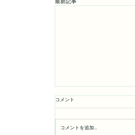
最新記事
コメント
写真展 御礼
コメントを追加…