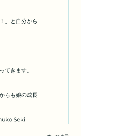
！」と自分から
ってきます。
からも娘の成長
o Seki