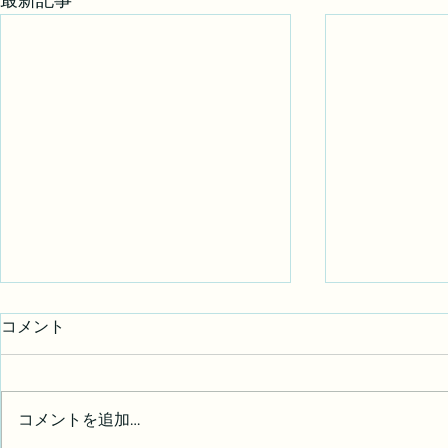
最新記事
コメント
写真展 御礼
コメントを追加…
写真展始ま