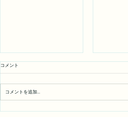
コメント
写真展 御礼
コメントを追加…
写真展始ま