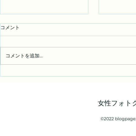
コメント
写真展 御礼
写真展のご
コメントを追加…
女性フォト
©2022 blogp