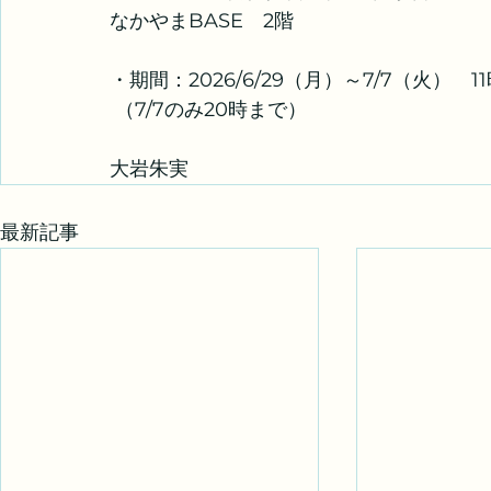
なかやまBASE　2階
・期間：2026/6/29（月）～7/7（火）　1
 （7/7のみ20時まで）
大岩朱実
最新記事