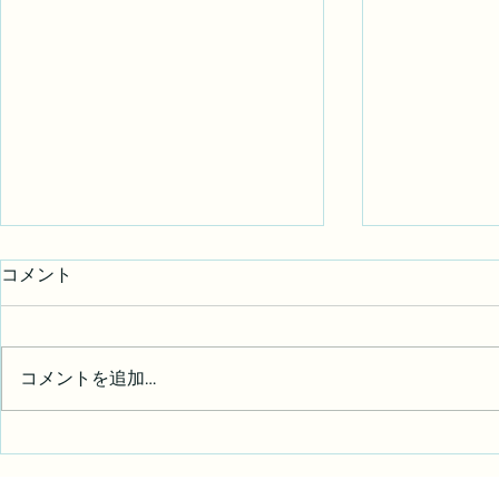
コメント
写真展 御礼
コメントを追加…
写真展始ま