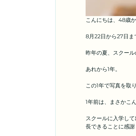
こんにちは、48歳か
8月22日から27日
昨年の夏、スクール
あれから1年。
この1年で写真を取
1年前は、まさかこ
スクールに入学して
長できることに感謝