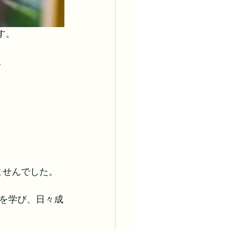
す。
。
ませんでした。
を学び、日々成