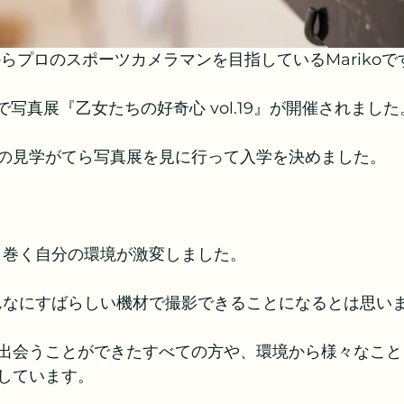
らプロのスポーツカメラマンを目指しているMarikoで
まで写真展『乙女たちの好奇心 vol.19』が開催されました
の見学がてら写真展を見に行って入学を決めました。
り巻く自分の環境が激変しました。
んなにすばらしい機材で撮影できることになるとは思い
出会うことができたすべての方や、環境から様々なこと
しています。